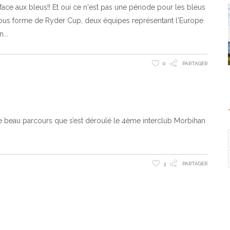
ace aux bleus!! Et oui ce n'est pas une période pour les bleus
sous forme de Ryder Cup, deux équipes représentant l'Europe
en
0
PARTAGER
re beau parcours que s’est déroulé le 4ème interclub Morbihan
3
PARTAGER