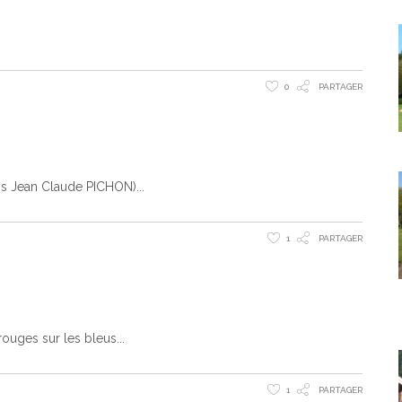
0
PARTAGER
os Jean Claude PICHON)
1
PARTAGER
rouges sur les bleus
1
PARTAGER