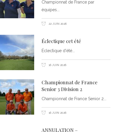
Championnat de France par
équipes
22 JUIN 2026
Éclectique cet été
Éclectique d'été
16 JUIN 2026
Championnat de France
Senior 3 Division 2
Championnat de France Senior 2
16 JUIN 2026
ANNULATION –