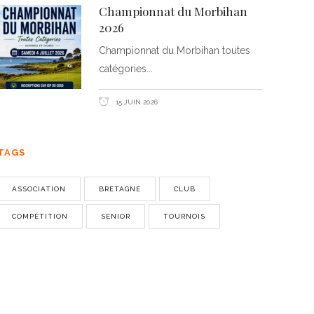
Championnat du Morbihan
2026
Championnat du Morbihan toutes
catégories
15 JUIN 2026
TAGS
ASSOCIATION
BRETAGNE
CLUB
COMPÉTITION
SENIOR
TOURNOIS