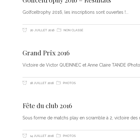
Golfceltrophy 2016, les inscriptions sont ouvertes !
20 JUILLET 2016
NON CLASSÉ
Grand Prix 2016
Victoire de Victor QUEINNEC et Anne Claire TANDE (Phot
18 JUILLET 2016
PHOTOS
Fête du club 2016
Sous forme de matchs play en scramble à 2, victoire des 
14 JUILLET 2016
PHOTOS