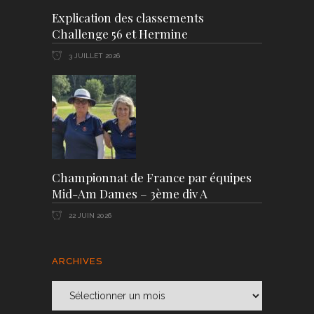
Explication des classements
Challenge 56 et Hermine
3 JUILLET 2026
Championnat de France par équipes
Mid-Am Dames – 3ème div A
22 JUIN 2026
ARCHIVES
Archives