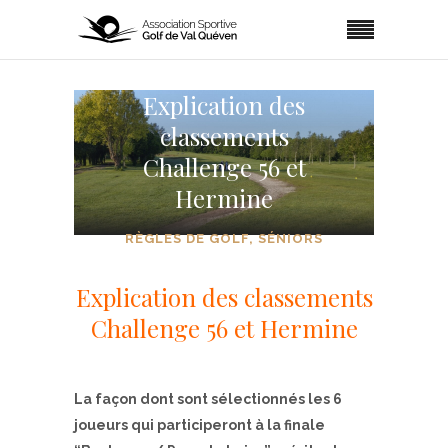
Explication des
classements
Challenge 56 et
Hermine
RÈGLES DE GOLF
,
SÉNIORS
Explication des classements
Challenge 56 et Hermine
La façon dont sont sélectionnés les 6
joueurs qui participeront à la finale