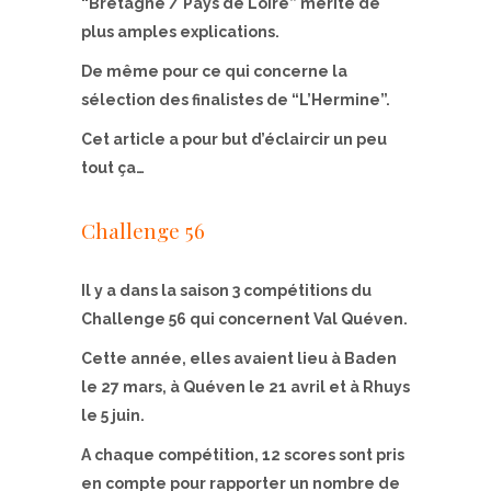
“Bretagne / Pays de Loire” mérite de
plus amples explications.
De même pour ce qui concerne la
sélection des finalistes de “L’Hermine”.
Cet article a pour but d’éclaircir un peu
tout ça…
Challenge 56
Il y a dans la saison 3 compétitions du
Challenge 56 qui concernent Val Quéven.
Cette année, elles avaient lieu à Baden
le 27 mars, à Quéven le 21 avril et à Rhuys
le 5 juin.
A chaque compétition, 12 scores sont pris
en compte pour rapporter un nombre de