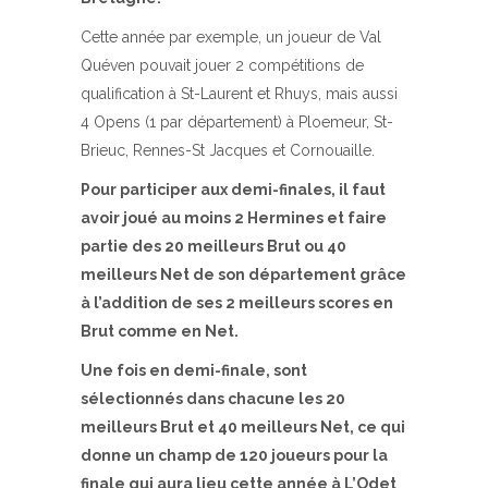
Cette année par exemple, un joueur de Val
Quéven pouvait jouer 2 compétitions de
qualification à St-Laurent et Rhuys, mais aussi
4 Opens (1 par département) à Ploemeur, St-
Brieuc, Rennes-St Jacques et Cornouaille.
Pour participer aux demi-finales, il faut
avoir joué au moins 2 Hermines et faire
partie des 20 meilleurs Brut ou 40
meilleurs Net de son département grâce
à l’addition de ses 2 meilleurs scores en
Brut comme en Net.
Une fois en demi-finale, sont
sélectionnés dans chacune les 20
meilleurs Brut et 40 meilleurs Net, ce qui
donne un champ de 120 joueurs pour la
finale qui aura lieu cette année à L’Odet