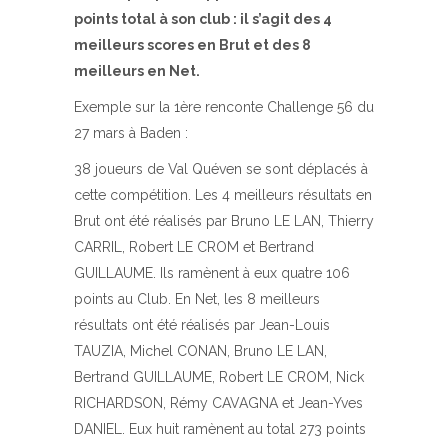
points total à son club : il s’agit des 4
meilleurs scores en Brut et des 8
meilleurs en Net.
Exemple sur la 1ère renconte Challenge 56 du
27 mars à Baden :
38 joueurs de Val Quéven se sont déplacés à
cette compétition. Les 4 meilleurs résultats en
Brut ont été réalisés par Bruno LE LAN, Thierry
CARRIL, Robert LE CROM et Bertrand
GUILLAUME. Ils ramènent à eux quatre 106
points au Club. En Net, les 8 meilleurs
résultats ont été réalisés par Jean-Louis
TAUZIA, Michel CONAN, Bruno LE LAN,
Bertrand GUILLAUME, Robert LE CROM, Nick
RICHARDSON, Rémy CAVAGNA et Jean-Yves
DANIEL. Eux huit ramènent au total 273 points