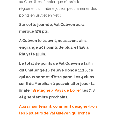
au Club. (Il est à noter que d’après le
règlement, un même joueur peut ramener des
points en Brut et en Net !)
Sur cette journée, Val Quéven aura
marqué 379 pts.
A Quéven le 21 avril, nous avons ainsi
engrangé 401 points de plus, et 346 à
Rhuys le 5 juin.
Le total de points de Val Quéven à la fin
du Challenge 56 s’élève donc à 1126, ce
qui nous permet d’être parmi les 4 clubs
sur 6 du Morbihan à pouvoir aller jouer la
finale
“Bretagne / Pays de Loire”
les 7, 8
et 9 septembre prochains.
Alors maintenant, comment désigne-t-on
les 6 joueurs de Val Quéven qui iront à