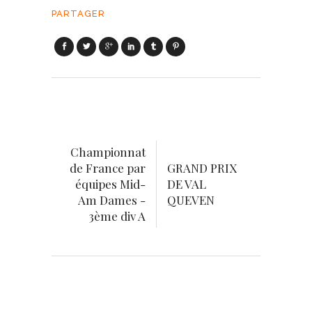
PARTAGER
Championnat
de France par
GRAND PRIX
équipes Mid-
DE VAL
Am Dames -
QUEVEN
3ème div A