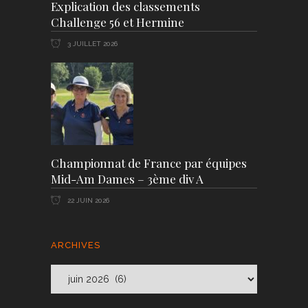
Explication des classements
Challenge 56 et Hermine
3 JUILLET 2026
Championnat de France par équipes
Mid-Am Dames – 3ème div A
22 JUIN 2026
ARCHIVES
Archives