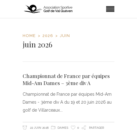
HOME
2026
JUIN
juin 2026
Championnat de France par équipes
Mid-Am Dames – 3ème div A
Championnat de France par équipes Mid-Am
Dames - 3ème div A du 19 et 20 juin 2026 au
golf de Villarceaux
22 JUIN 2026
DAMES
0
PARTAGER