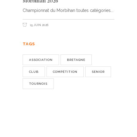
Morbihan 2026
Championnat du Morbihan toutes catégories
15 JUIN 2026
TAGS
ASSOCIATION
BRETAGNE
CLUB
COMPÉTITION
SENIOR
TOURNOIS