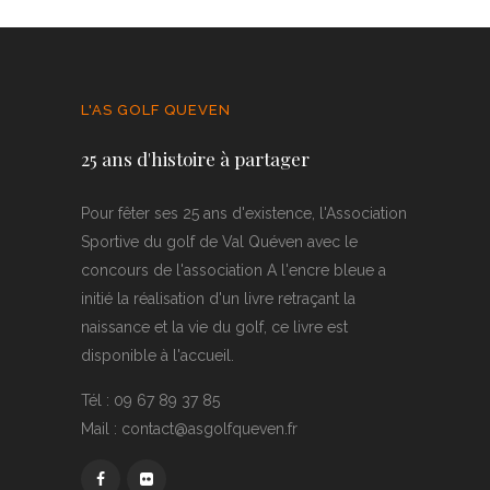
L'AS GOLF QUEVEN
25 ans d'histoire à partager
Pour fêter ses 25 ans d'existence, l'Association
Sportive du golf de Val Quéven avec le
concours de l'association A l'encre bleue a
initié la réalisation d'un livre retraçant la
naissance et la vie du golf, ce livre est
disponible à l'accueil.
Tél : 09 67 89 37 85
Mail : contact@asgolfqueven.fr