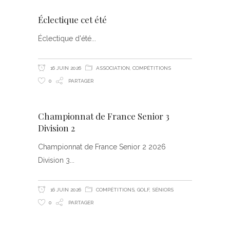
Éclectique cet été
Éclectique d'été
16 JUIN 2026
ASSOCIATION
,
COMPÉTITIONS
0
PARTAGER
Championnat de France Senior 3
Division 2
Championnat de France Senior 2 2026
Division 3
16 JUIN 2026
COMPÉTITIONS
,
GOLF
,
SÉNIORS
0
PARTAGER