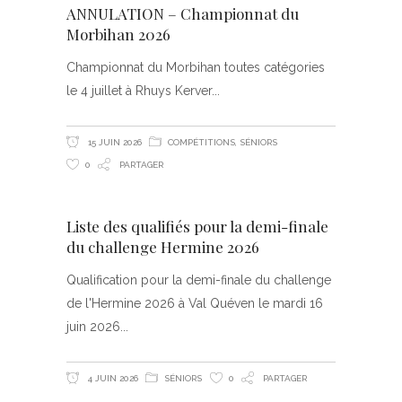
ANNULATION – Championnat du
Morbihan 2026
Championnat du Morbihan toutes catégories
le 4 juillet à Rhuys Kerver
15 JUIN 2026
COMPÉTITIONS
,
SÉNIORS
0
PARTAGER
Liste des qualifiés pour la demi-finale
du challenge Hermine 2026
Qualification pour la demi-finale du challenge
de l'Hermine 2026 à Val Quéven le mardi 16
juin 2026
4 JUIN 2026
SÉNIORS
0
PARTAGER