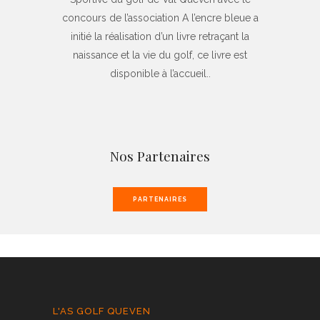
concours de l’association A l’encre bleue a
initié la réalisation d’un livre retraçant la
naissance et la vie du golf, ce livre est
disponible à l’accueil..
Nos Partenaires
PARTENAIRES
L'AS GOLF QUEVEN