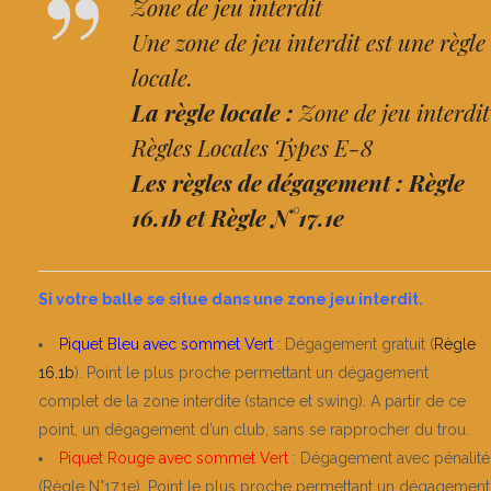
Zone de jeu interdit
Une zone de jeu interdit est une règle
locale.
La règle locale :
Zone de jeu interdit
Règles Locales Types
E-8
Les règles de dégagement :
Règle
16.1b
et
Règle N°17.1e
Si votre balle se situe dans une zone jeu interdit.
Piquet Bleu avec sommet Vert
: Dégagement gratuit (
Règle
16.1b
). Point le plus proche permettant un dégagement
complet de la zone interdite (stance et swing). A partir de ce
point, un dégagement d’un club, sans se rapprocher du trou.
Piquet Rouge avec sommet Vert
: Dégagement avec pénalité
(Règle N°17.1e). Point le plus proche permettant un dégagement