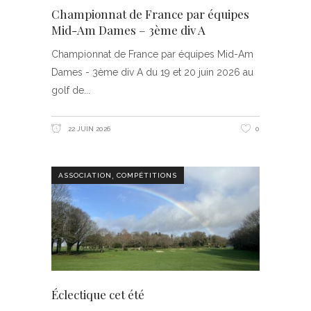
Championnat de France par équipes
Mid-Am Dames – 3ème div A
Championnat de France par équipes Mid-Am
Dames - 3ème div A du 19 et 20 juin 2026 au
golf de
22 JUIN 2026
0
,
ASSOCIATION
COMPÉTITIONS
Éclectique cet été