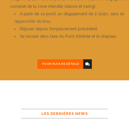
complet de la zone interdite (stance et swing).
A partir de ce point, un dégagement de 2 clubs, sans se
rapprocher du trou.
Rejouer depuis l’emplacement précédent.
Se reculer dans l’axe du Point d’entrée et le drapeau.
POUR PLUS DE DÉTAILS
LES DERNIÈRES NEWS