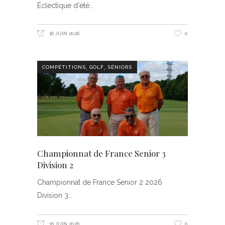
Éclectique d'été
16 JUIN 2026
0
,
,
COMPÉTITIONS
GOLF
SÉNIORS
Championnat de France Senior 3
Division 2
Championnat de France Senior 2 2026
Division 3
16 JUIN 2026
0