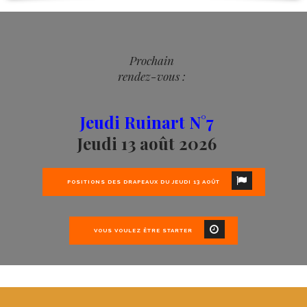
Prochain
rendez-vous :
Jeudi Ruinart N°7
Jeudi 13 août 2026
POSITIONS DES DRAPEAUX DU JEUDI 13 AOÛT
VOUS VOULEZ ÊTRE STARTER