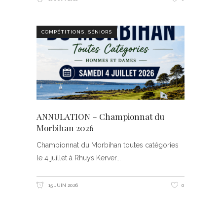
,
COMPÉTITIONS
SÉNIORS
ANNULATION – Championnat du
Morbihan 2026
Championnat du Morbihan toutes catégories
le 4 juillet à Rhuys Kerver
15 JUIN 2026
0