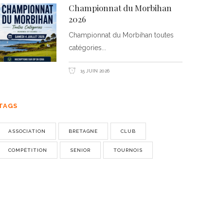
Championnat du Morbihan
2026
Championnat du Morbihan toutes
catégories
15 JUIN 2026
TAGS
ASSOCIATION
BRETAGNE
CLUB
COMPÉTITION
SENIOR
TOURNOIS