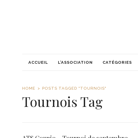
ACCUEIL
L’ASSOCIATION
CATÉGORIES
HOME
POSTS TAGGED "TOURNOIS"
Tournois Tag
ATS Courio – Tournoi de septembre