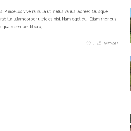
us. Phasellus viverra nulla ut metus varius laoreet. Quisque
rabitur ullamcorper ultricies nisi. Nam eget dui. Etiam rhoncus.
m quam semper libero,
0
PARTAGER