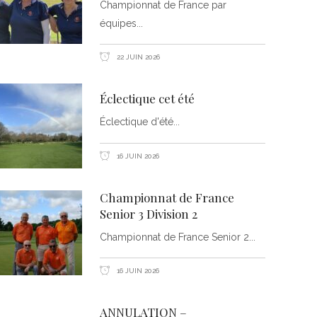
Championnat de France par
équipes
22 JUIN 2026
Éclectique cet été
Éclectique d'été
16 JUIN 2026
Championnat de France
Senior 3 Division 2
Championnat de France Senior 2
16 JUIN 2026
ANNULATION –