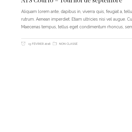
Aliquam lorem ante, dapibus in, viverra quis, feugiat a, tell
rutrum. Aenean imperdiet. Etiam ultricies nisi vel augue. Cu
Maecenas tempus, tellus eget condimentum rhoncus, se
13 FÉVRIER 2016
NON CLASSÉ