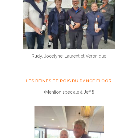
Rudy, Jocelyne, Laurent et Véronique
LES REINES ET ROIS DU DANCE FLOOR
(Mention spéciale à Jeff !)