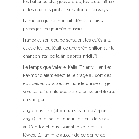
les batteries chargées à bloc, les clubs affûtés
et les chariots prêts à survoler les fairways…
La météo qui s’annonçait clémente laissait
présager une journée réussie.
Franck et son équipe servaient les cafés à la
queue leu leu (était-ce une prémonition sur la
chanson star de la fin d’après-midi…?)
Le temps que Valérie, Katia, Thierry, Henri et
Raymond aient effectué le tirage au sort des
équipes et voilà tout le monde qui se dirige
vers les différents départs de ce scramble à 4
en shotgun.
4h30 plus tard (et oui, un scramble à 4 en
4h30!), joueuses et joueurs étaient de retour
au Condor et tous avaient le sourire aux
lèvres. L’unanimité autour de ce genre de