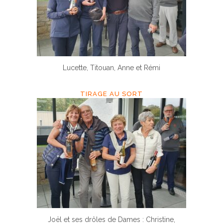
Lucette, Titouan, Anne et Rémi
TIRAGE AU SORT
Joël et ses drôles de Dames : Christine,