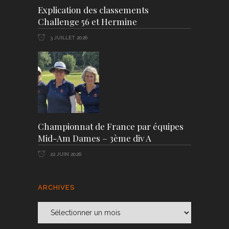
Explication des classements
Challenge 56 et Hermine
3 JUILLET 2026
Championnat de France par équipes
Mid-Am Dames – 3ème div A
22 JUIN 2026
ARCHIVES
Archives