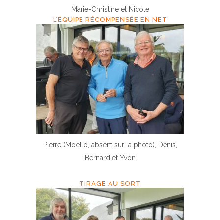
Marie-Christine et Nicole
L’ÉQUIPE RÉCOMPENSÉE EN NET
Pierre (Moëllo, absent sur la photo), Denis,
Bernard et Yvon
TIRAGE AU SORT