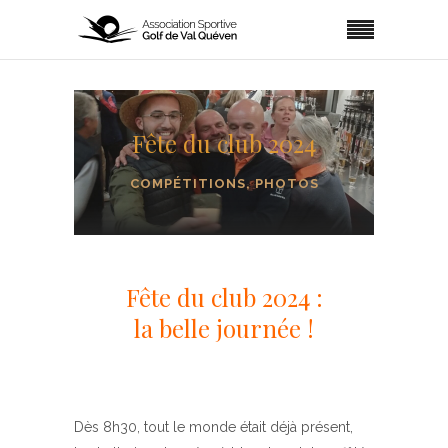
Fête du club 2024
COMPÉTITIONS
,
PHOTOS
Fête du club 2024 :
la belle journée !
Dès 8h30, tout le monde était déjà présent,