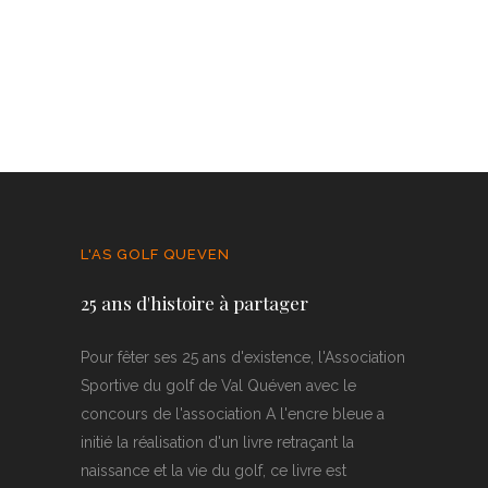
L'AS GOLF QUEVEN
25 ans d'histoire à partager
Pour fêter ses 25 ans d'existence, l'Association
Sportive du golf de Val Quéven avec le
concours de l'association A l'encre bleue a
initié la réalisation d'un livre retraçant la
naissance et la vie du golf, ce livre est