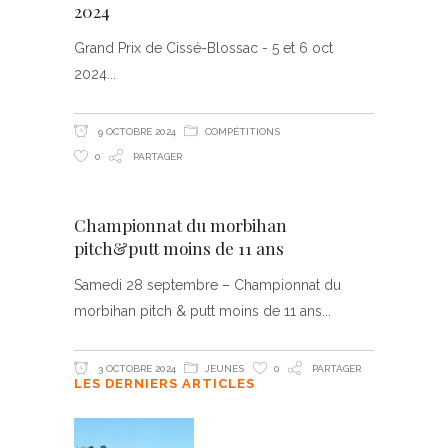
2024
Grand Prix de Cissé-Blossac - 5 et 6 oct
2024
9 OCTOBRE 2024
COMPÉTITIONS
0
PARTAGER
Championnat du morbihan
pitch&putt moins de 11 ans
Samedi 28 septembre – Championnat du
morbihan pitch & putt moins de 11 ans
3 OCTOBRE 2024
JEUNES
0
PARTAGER
LES DERNIERS ARTICLES