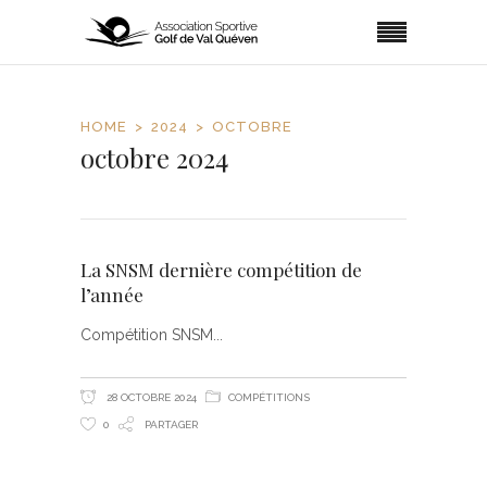
HOME
2024
OCTOBRE
octobre 2024
La SNSM dernière compétition de
l’année
Compétition SNSM
28 OCTOBRE 2024
COMPÉTITIONS
0
PARTAGER