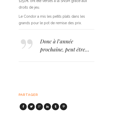
1250€ ont été versés à la SNSM grâce aux
droits de jeu.
Le Condor a mis les petits plats dans les
grands pour le pot de remise des prix.
Donc à l’année
prochaine, peut être…
PARTAGER