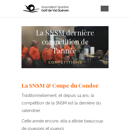
La SNSM dernière
compétition de
l’année
COMPÉTITIONS
La SNSM & Coupe du Condor
Traditionnellement, et depuis 14 ans, la
compétition de la SNSM est la dernière du
calendrier.
Cette année encore, elle a attirée beaucoup
de joueuses et joueurs.