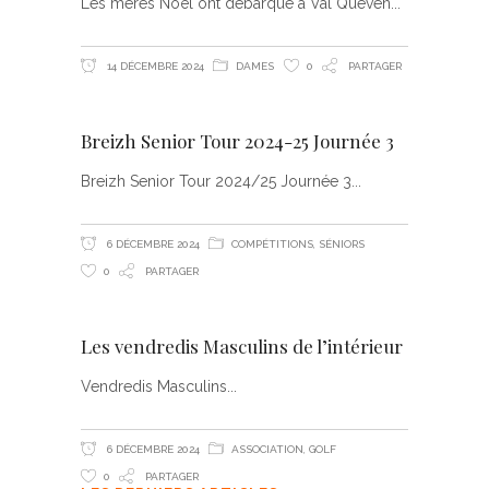
Les mères Noël ont débarqué à Val Quéven
14 DÉCEMBRE 2024
DAMES
0
PARTAGER
Breizh Senior Tour 2024-25 Journée 3
Breizh Senior Tour 2024/25 Journée 3
6 DÉCEMBRE 2024
COMPÉTITIONS
,
SÉNIORS
0
PARTAGER
Les vendredis Masculins de l’intérieur
Vendredis Masculins
6 DÉCEMBRE 2024
ASSOCIATION
,
GOLF
0
PARTAGER