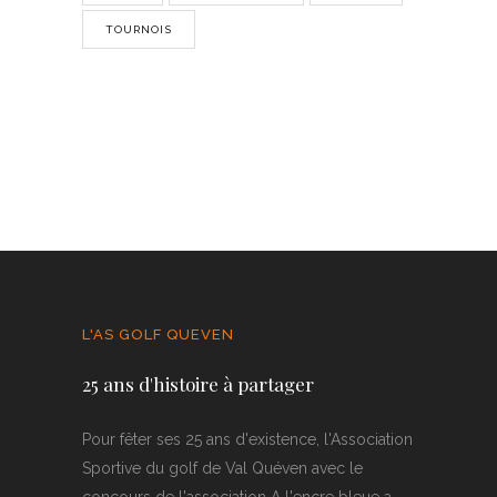
TOURNOIS
L'AS GOLF QUEVEN
25 ans d'histoire à partager
Pour fêter ses 25 ans d'existence, l'Association
Sportive du golf de Val Quéven avec le