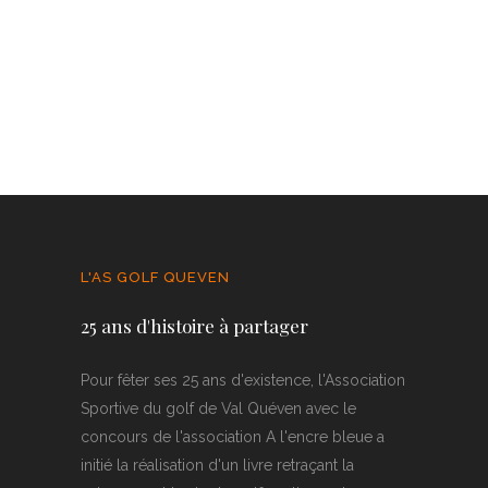
L'AS GOLF QUEVEN
25 ans d'histoire à partager
Pour fêter ses 25 ans d'existence, l'Association
Sportive du golf de Val Quéven avec le
concours de l'association A l'encre bleue a
initié la réalisation d'un livre retraçant la