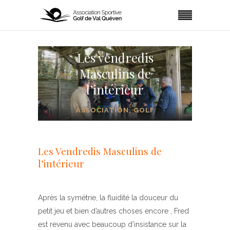
Les vendredis
Masculins de
l’intérieur
ASSOCIATION
,
GOLF
Les Vendredis Masculins de
l’intérieur
Après la symétrie, la fluidité la douceur du
petit jeu et bien d’autres choses encore , Fred
est revenu avec beaucoup d’insistance sur la