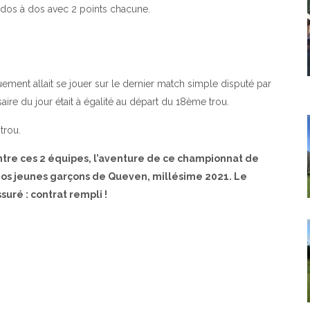
t dos à dos avec 2 points chacune.
uement allait se jouer sur le dernier match simple disputé par
aire du jour était à égalité au départ du 18ème trou.
trou.
ntre ces 2 équipes, l’aventure de ce championnat de
 nos jeunes garçons de Queven, millésime 2021. Le
uré : contrat rempli !