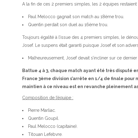
A la fin de ces 2 premiers simples, les 2 équipes restaien
Paul Melocco gagnait son match au 18ème trou.
Quentin perdait son duel au 16ème trou.
Toujours égalité à l’issue des 4 premiers simples, le déno
Josef. Le suspens était garanti puisque Josef et son advers
Malheureusement, Josef devait s’incliner sur ce dernier 
Battue 4 à 3, chaque match ayant été très disputé e
France 3ème division s’arrête en 1/4 de finale pour
maintien à ce niveau est en revanche pleinement ass
Composition de l’équipe :
Pierre Marliac.
Quentin Goupil.
Paul Melocco (capitaine).
Titouan Lefebvre.