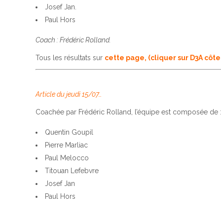
Josef Jan.
Paul Hors
Coach : Frédéric Rolland.
Tous les résultats sur
cette page, (cliquer sur D3A côte
Article du jeudi 15/07…
Coachée par Frédéric Rolland, l’équipe est composée de 
Quentin Goupil
Pierre Marliac
Paul Melocco
Titouan Lefebvre
Josef Jan
Paul Hors