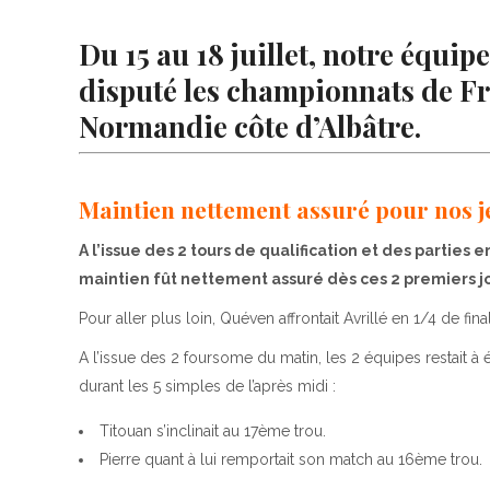
Du 15 au 18 juillet, notre équ
disputé les championnats de Fr
Normandie côte d’Albâtre.
Maintien nettement assuré pour nos j
A l’issue des 2 tours de qualification et des parties e
maintien fût nettement assuré dès ces 2 premiers j
Pour aller plus loin, Quéven affrontait Avrillé en 1/4 de fina
A l’issue des 2 foursome du matin, les 2 équipes restait à 
durant les 5 simples de l’après midi :
Titouan s’inclinait au 17ème trou.
Pierre quant à lui remportait son match au 16ème trou.