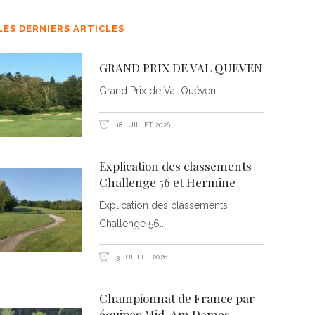
LES DERNIERS ARTICLES
GRAND PRIX DE VAL QUEVEN
Grand Prix de Val Quéven
18 JUILLET 2026
Explication des classements
Challenge 56 et Hermine
Explication des classements
Challenge 56
3 JUILLET 2026
Championnat de France par
équipes Mid-Am Dames –