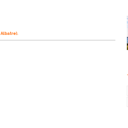
 Albatre).
: