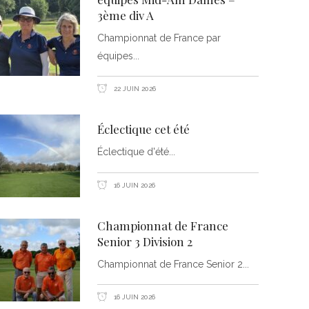
3ème div A
Championnat de France par
équipes
22 JUIN 2026
Éclectique cet été
Éclectique d'été
16 JUIN 2026
Championnat de France
Senior 3 Division 2
Championnat de France Senior 2
16 JUIN 2026