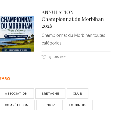
ANNULATION –
Championnat du Morbihan
2026
Championnat du Morbihan toutes
catégories
15 JUIN 2026
TAGS
ASSOCIATION
BRETAGNE
CLUB
COMPÉTITION
SENIOR
TOURNOIS