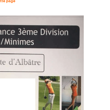
tte page