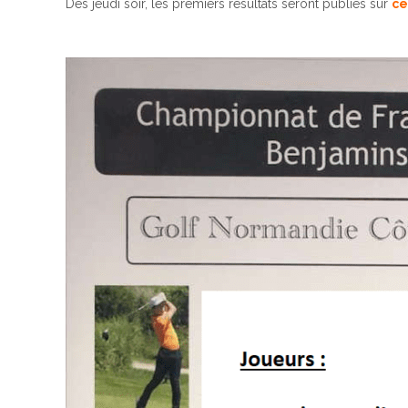
Dès jeudi soir, les premiers résultats seront publiés sur
ce