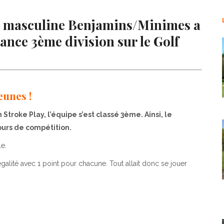
ipe masculine Benjamins/Minimes a
ance 3ème division sur le Golf
eunes !
n Stroke Play, l’équipe s’est classé 3ème. Ainsi, le
ours de compétition.
le.
égalité avec 1 point pour chacune. Tout allait donc se jouer