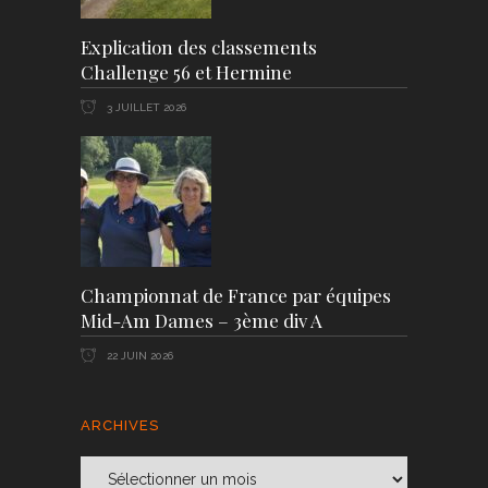
Explication des classements
Challenge 56 et Hermine
3 JUILLET 2026
Championnat de France par équipes
Mid-Am Dames – 3ème div A
22 JUIN 2026
ARCHIVES
Archives