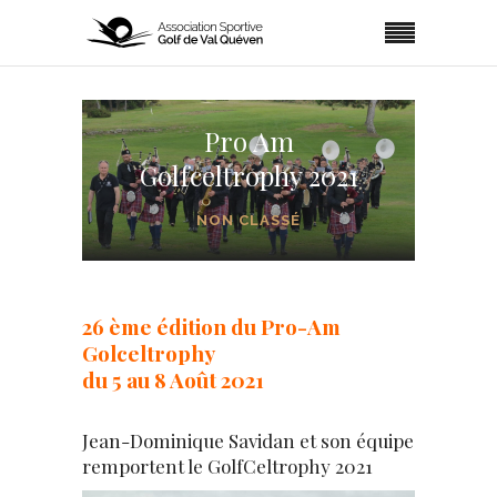
Pro Am
Golfceltrophy 2021
NON CLASSÉ
26 ème édition du Pro-Am
Golceltrophy
du 5 au 8 Août 2021
Jean-Dominique Savidan et son équipe
remportent le GolfCeltrophy 2021