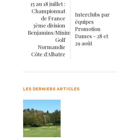
15 au 18 juillet :
Championnat
Interclubs par
de France
équipes
3ème division
Promotion
Benjamins/Minimes
Dames - 28 et
Golf
29 août
Normandie
Côte d'Albatre
LES DERNIERS ARTICLES