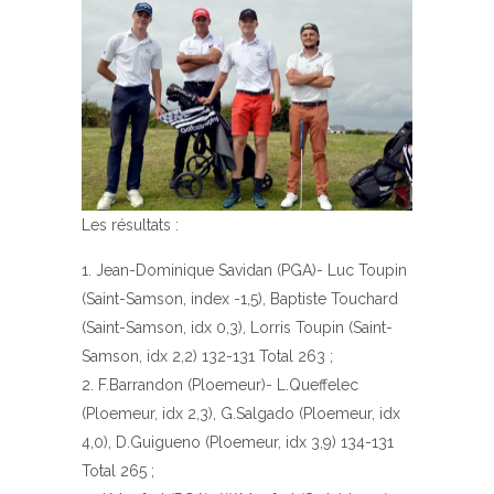
Les résultats :
Jean-Dominique Savidan (PGA)- Luc Toupin
(Saint-Samson, index -1,5), Baptiste Touchard
(Saint-Samson, idx 0,3), Lorris Toupin (Saint-
Samson, idx 2,2) 132-131 Total 263 ;
F.Barrandon (Ploemeur)- L.Queffelec
(Ploemeur, idx 2,3), G.Salgado (Ploemeur, idx
4,0), D.Guigueno (Ploemeur, idx 3,9) 134-131
Total 265 ;