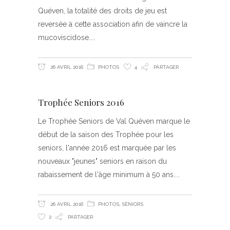
Quéven, la totalité des droits de jeu est
reversée à cette association afin de vaincre la
mucoviscidose.
26 AVRIL 2016
PHOTOS
4
PARTAGER
Trophée Seniors 2016
Le Trophée Seniors de Val Quéven marque le
début de la saison des Trophée pour les
seniors, l'année 2016 est marquée par les
nouveaux "jeunes" seniors en raison du
rabaissement de l'âge minimum à 50 ans.
26 AVRIL 2016
PHOTOS
,
SÉNIORS
2
PARTAGER