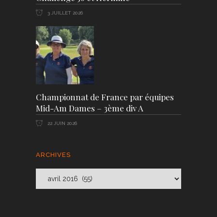
3 JUILLET 2026
Championnat de France par équipes
Mid-Am Dames – 3ème div A
22 JUIN 2026
ARCHIVES
Archives