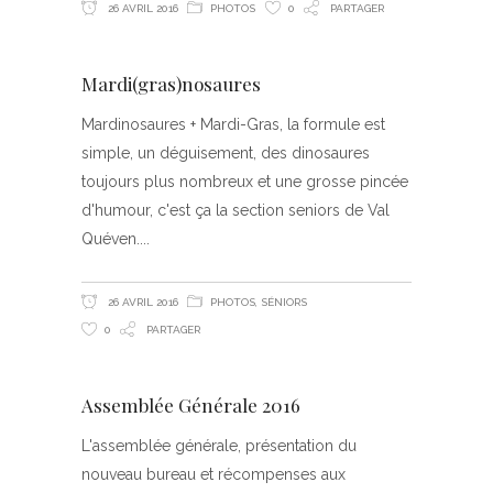
26 AVRIL 2016
PHOTOS
0
PARTAGER
Mardi(gras)nosaures
Mardinosaures + Mardi-Gras, la formule est
simple, un déguisement, des dinosaures
toujours plus nombreux et une grosse pincée
d'humour, c'est ça la section seniors de Val
Quéven.
26 AVRIL 2016
PHOTOS
,
SÉNIORS
0
PARTAGER
Assemblée Générale 2016
L'assemblée générale, présentation du
nouveau bureau et récompenses aux