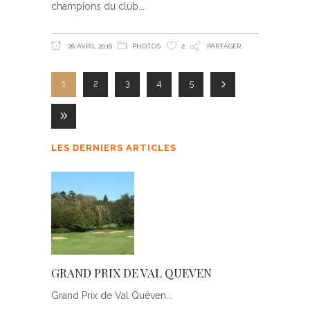
champions du club.
26 AVRIL 2016
PHOTOS
2
PARTAGER
1
2
3
4
5
LES DERNIERS ARTICLES
GRAND PRIX DE VAL QUEVEN
Grand Prix de Val Quéven