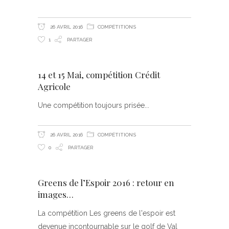
26 AVRIL 2016
COMPÉTITIONS
1
PARTAGER
14 et 15 Mai, compétition Crédit
Agricole
Une compétition toujours prisée
26 AVRIL 2016
COMPÉTITIONS
0
PARTAGER
Greens de l’Espoir 2016 : retour en
images…
La compétition Les greens de l'espoir est
devenue incontournable sur le golf de Val