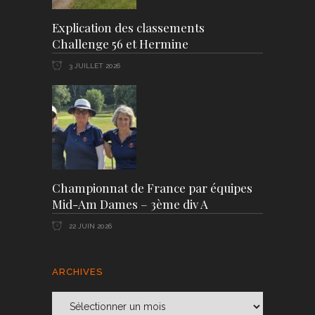
Explication des classements
Challenge 56 et Hermine
3 JUILLET 2026
Championnat de France par équipes
Mid-Am Dames – 3ème div A
22 JUIN 2026
ARCHIVES
Archives