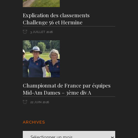
Explication des classements
Challenge 56 et Hermine
3 JUILLET 2026
Championnat de France par équipes
Mid-Am Dames – 3ème div A
22 JUIN 2026
ARCHIVES
Archives