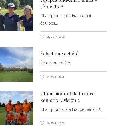
3ème div A
Championnat de France par
équipes
22 JUIN 2026
Éclectique cet été
Éclectique d'été
16 JUIN 2026
Championnat de France
Senior 3 Division 2
Championnat de France Senior 2
16 JUIN 2026