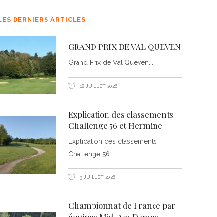
LES DERNIERS ARTICLES
GRAND PRIX DE VAL QUEVEN
Grand Prix de Val Quéven
18 JUILLET 2026
Explication des classements
Challenge 56 et Hermine
Explication des classements
Challenge 56
3 JUILLET 2026
Championnat de France par
équipes Mid-Am Dames –