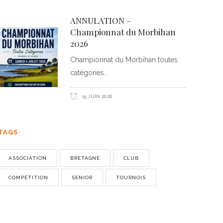
ANNULATION –
Championnat du Morbihan
2026
Championnat du Morbihan toutes
catégories
15 JUIN 2026
TAGS
ASSOCIATION
BRETAGNE
CLUB
COMPÉTITION
SENIOR
TOURNOIS