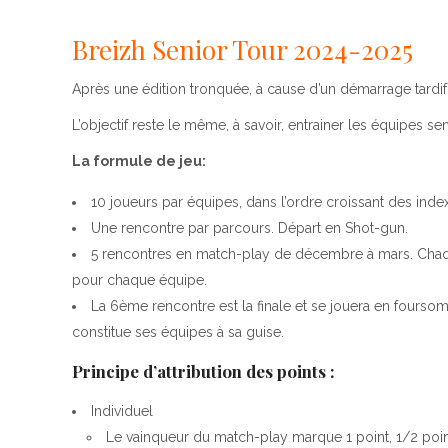
Breizh Senior Tour 2024-2025
Après une édition tronquée, à cause d’un démarrage tardif
L’objectif reste le même, à savoir, entrainer les équipes se
La formule de jeu:
10 joueurs par équipes, dans l’ordre croissant des index
Une rencontre par parcours. Départ en Shot-gun.
5 rencontres en match-play de décembre à mars. Chaqu
pour chaque équipe.
La 6ème rencontre est la finale et se jouera en fourso
constitue ses équipes à sa guise.
Principe d’attribution des points :
Individuel
Le vainqueur du match-play marque 1 point, 1/2 point