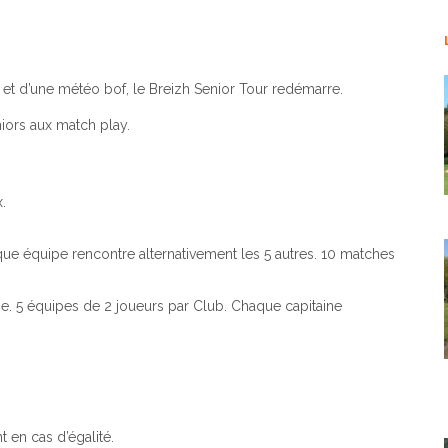
 et d’une météo bof, le Breizh Senior Tour redémarre.
niors aux match play.
.
e équipe rencontre alternativement les 5 autres. 10 matches
me. 5 équipes de 2 joueurs par Club. Chaque capitaine
 en cas d’égalité.