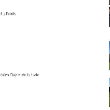
t 3 Points
atch-Play et de la finale.