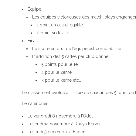
Équipe
Les équipes victorieuses des match-plays engrangen
1 point en cas d’ égalité
0 point si défaite.
Finale
Le score en brut de l’équipe est comptabilisé.
L’ addition des 5 cartes par club donne :
5 points pour le 1er
4 pour le 2ème
3 pour le 3ème etc…
Le classement évolue à l’ issue de chacun des 5 tours de M
Le calendrier :
Le vendredi 8 novembre à l’Odet.
Le jeudi 14 novembre à Rhuys Kerver.
Le jeudi 5 décembre à Baden.