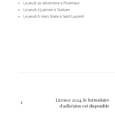
Le jeudi 19 décembre à Ploemeur.
Le jeudi 23 janvier à Quéven.
Le jeudi 6 mars finale à Saint Laurent.
Licence 2024, le formulaire
d'adhésion est disponible