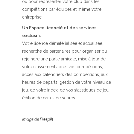
ou pour représenter votre club dans les
compétitions par équipes et même votre
entreprise.
Un Espace licencié et des services
exclusifs
Votre licence dématérialisée et actualisée,
recherche de partenaires pour organiser ou
rejoindre une partie amicale, mise à jour de
votre classement après vos compétitions,
accès aux calendriers des compétitions, aux
heures de départs, gestion de votre niveau de
jeu, de votre index, de vos statistiques de jeu,
édition de cartes de scores…
Image de
Freepik