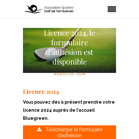
Licence 2024, le
formulaire
d’adhésion est
disponible
ASSOCIATION
Licence 2024
Vous pouvez dès à présent prendre votre
licence 2024 auprès de l’accueil
Bluegreen.
Télécharger le formulaire
d’adhésion