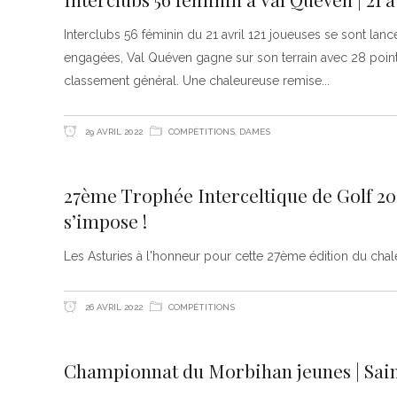
Interclubs 56 féminin du 21 avril 121 joueuses se sont lan
engagées, Val Quéven gagne sur son terrain avec 28 poin
classement général. Une chaleureuse remise
29 AVRIL 2022
COMPÉTITIONS
,
DAMES
27ème Trophée Interceltique de Golf 20
s’impose !
Les Asturies à l'honneur pour cette 27ème édition du cha
26 AVRIL 2022
COMPÉTITIONS
Championnat du Morbihan jeunes | Saint