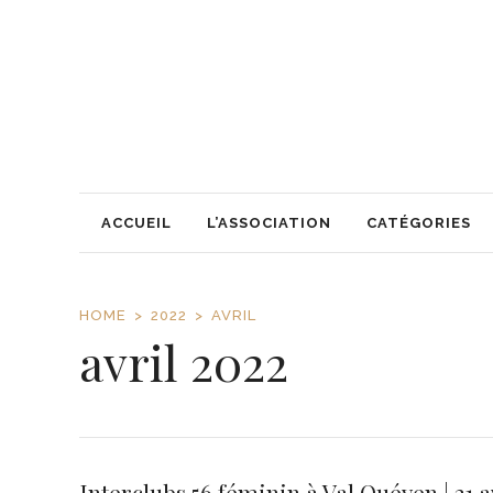
ACCUEIL
L’ASSOCIATION
CATÉGORIES
HOME
2022
AVRIL
avril 2022
Interclubs 56 féminin à Val Quéven | 21 a