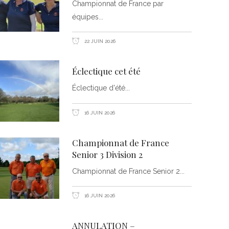
Championnat de France par
équipes
22 JUIN 2026
Éclectique cet été
Éclectique d'été
16 JUIN 2026
Championnat de France
Senior 3 Division 2
Championnat de France Senior 2
16 JUIN 2026
ANNULATION –