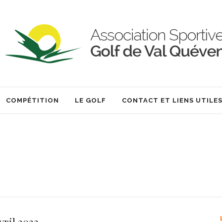
COMPÉTITION
LE GOLF
CONTACT ET LIENS UTILE
vril 2022