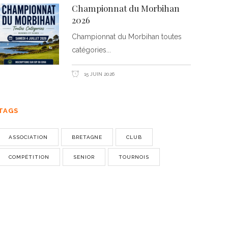
Championnat du Morbihan
2026
Championnat du Morbihan toutes
catégories
15 JUIN 2026
TAGS
ASSOCIATION
BRETAGNE
CLUB
COMPÉTITION
SENIOR
TOURNOIS