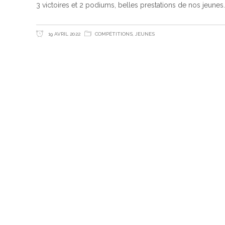
3 victoires et 2 podiums, belles prestations de nos jeunes
19 AVRIL 2022
COMPÉTITIONS
,
JEUNES