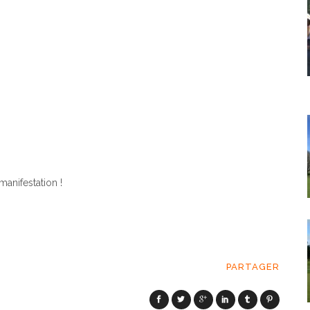
nifestation !
PARTAGER