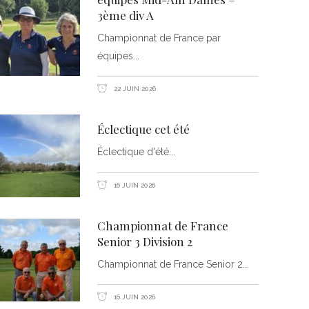
3ème div A
Championnat de France par
équipes
22 JUIN 2026
Éclectique cet été
Éclectique d'été
16 JUIN 2026
Championnat de France
Senior 3 Division 2
Championnat de France Senior 2
16 JUIN 2026