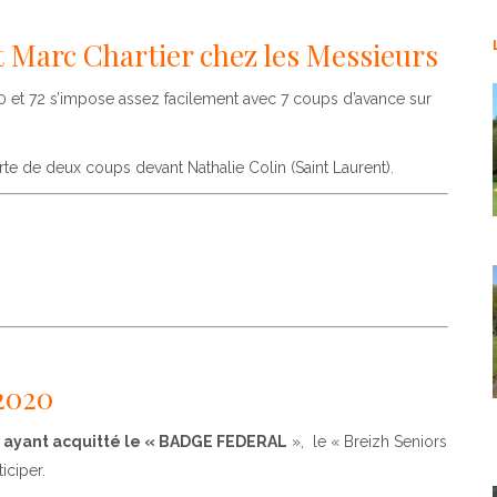
t Marc Chartier chez les Messieurs
 70 et 72 s’impose assez facilement avec 7 coups d’avance sur
te de deux coups devant Nathalie Colin (Saint Laurent).
2020
s ayant acquitté le « BADGE FEDERAL
», le « Breizh Seniors
iciper.