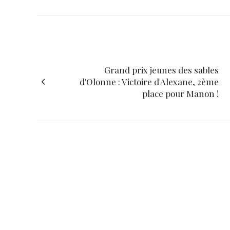
Grand prix jeunes des sables
d'Olonne : Victoire d'Alexane, 2ème
place pour Manon !