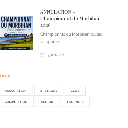
ANNULATION –
Championnat du Morbihan
2026
Championnat du Morbihan toutes
catégories
15 JUIN 2026
TAGS
ASSOCIATION
BRETAGNE
CLUB
COMPÉTITION
SENIOR
TOURNOIS