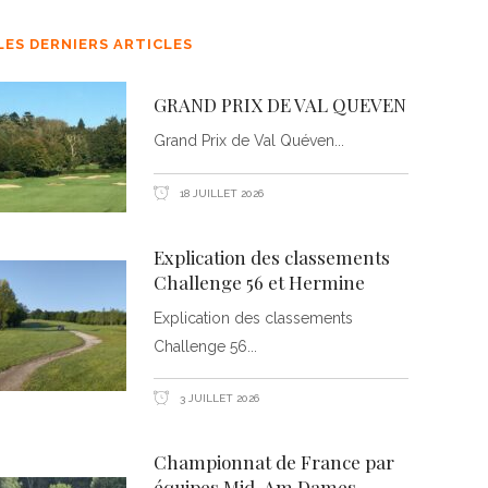
LES DERNIERS ARTICLES
GRAND PRIX DE VAL QUEVEN
Grand Prix de Val Quéven
18 JUILLET 2026
Explication des classements
Challenge 56 et Hermine
Explication des classements
Challenge 56
3 JUILLET 2026
Championnat de France par
équipes Mid-Am Dames –