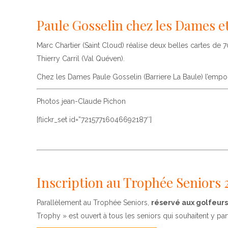
Paule Gosselin chez les Dames e
Marc Chartier (Saint Cloud) réalise deux belles cartes de
Thierry Carril (Val Quéven).
Chez les Dames Paule Gosselin (Barriere La Baule) l’empor
Photos jean-Claude Pichon
[flickr_set id=”72157716046692187″]
Inscription au Trophée Seniors 
Parallèlement au Trophée Seniors,
réservé aux golfeur
Trophy » est ouvert à tous les seniors qui souhaitent y part