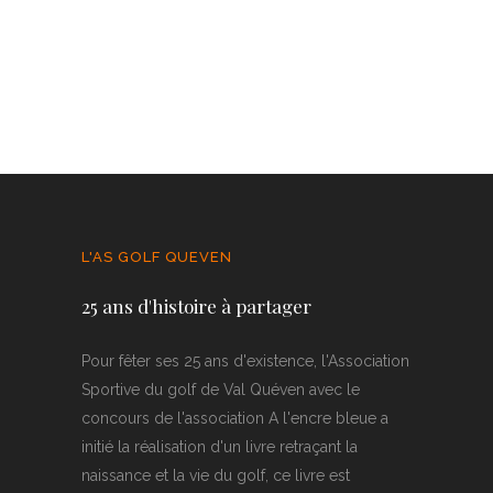
L'AS GOLF QUEVEN
25 ans d'histoire à partager
Pour fêter ses 25 ans d'existence, l'Association
Sportive du golf de Val Quéven avec le
concours de l'association A l'encre bleue a
initié la réalisation d'un livre retraçant la
naissance et la vie du golf, ce livre est