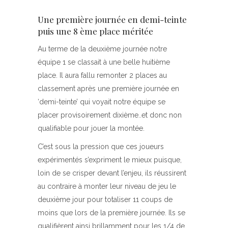
Une première journée en demi-teinte
puis une 8 ème place méritée
Au terme de la deuxième journée notre
équipe 1 se classait à une belle huitième
place. Il aura fallu remonter 2 places au
classement après une première journée en
‘demi-teinte’ qui voyait notre équipe se
placer provisoirement dixième..et donc non
qualifiable pour jouer la montée.
C’est sous la pression que ces joueurs
expérimentés s’expriment le mieux puisque,
loin de se crisper devant l’enjeu, ils réussirent
au contraire à monter leur niveau de jeu le
deuxième jour pour totaliser 11 coups de
moins que lors de la première journée. Ils se
qualifièrent ainsi brillamment pour les 1/4 de