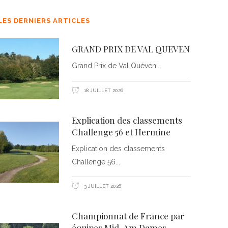
LES DERNIERS ARTICLES
GRAND PRIX DE VAL QUEVEN
Grand Prix de Val Quéven
18 JUILLET 2026
Explication des classements
Challenge 56 et Hermine
Explication des classements
Challenge 56
3 JUILLET 2026
Championnat de France par
équipes Mid-Am Dames –