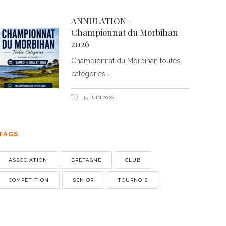
ANNULATION –
Championnat du Morbihan
2026
Championnat du Morbihan toutes
catégories
15 JUIN 2026
TAGS
ASSOCIATION
BRETAGNE
CLUB
COMPÉTITION
SENIOR
TOURNOIS