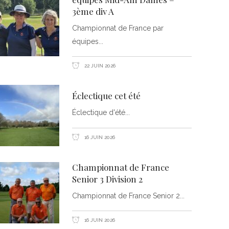
3ème div A
Championnat de France par
équipes
22 JUIN 2026
Éclectique cet été
Éclectique d'été
16 JUIN 2026
Championnat de France
Senior 3 Division 2
Championnat de France Senior 2
16 JUIN 2026