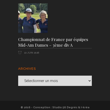
Championnat de France par équipes
Mid-Am Dames – 3ème div A
22 JUIN 2026
ARCHIVES
Archives
© 2016 - Conception :
Studio 56 Degrés
&
I-kréa