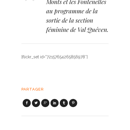
Monts et les Fontenelles
au programme de la
sortie de la section
féminine de Val Quéven.
[flickr_set id=”72157654265856978″]
PARTAGER