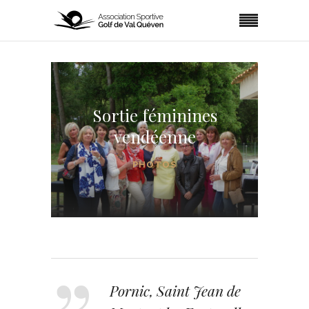
Sortie féminines
vendéenne
PHOTOS
Pornic, Saint Jean de