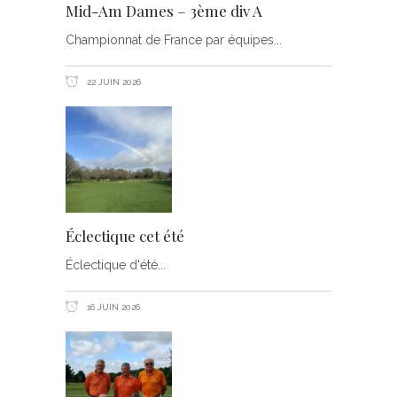
Mid-Am Dames – 3ème div A
Championnat de France par équipes
22 JUIN 2026
Éclectique cet été
Éclectique d'été
16 JUIN 2026