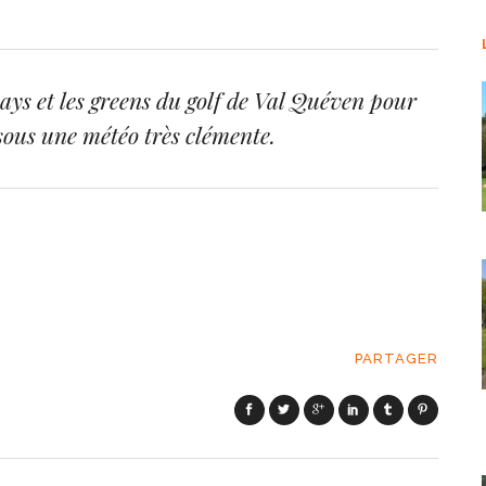
ways et les greens du golf de Val Quéven pour
 sous une météo très clémente.
PARTAGER