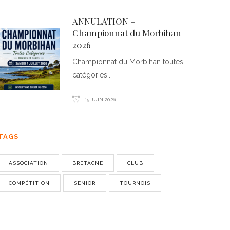
ANNULATION –
Championnat du Morbihan
2026
Championnat du Morbihan toutes
catégories
15 JUIN 2026
TAGS
ASSOCIATION
BRETAGNE
CLUB
COMPÉTITION
SENIOR
TOURNOIS