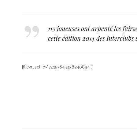
115 joueuses ont arpenté les fair
cette édition 2014 des Interclubs
[flickr_set id=”72157645338240894″]