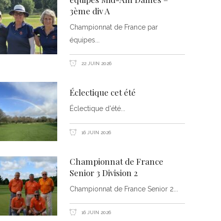
3ème div A
Championnat de France par
équipes
22 JUIN 2026
Éclectique cet été
Éclectique d'été
16 JUIN 2026
Championnat de France
Senior 3 Division 2
Championnat de France Senior 2
16 JUIN 2026