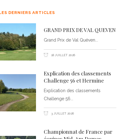
LES DERNIERS ARTICLES
GRAND PRIX DE VAL QUEVEN
Grand Prix de Val Quéven
18 JUILLET 2026
Explication des classements
Challenge 56 et Hermine
Explication des classements
Challenge 56
3 JUILLET 2026
Championnat de France par
équipes Mid-Am Dames –