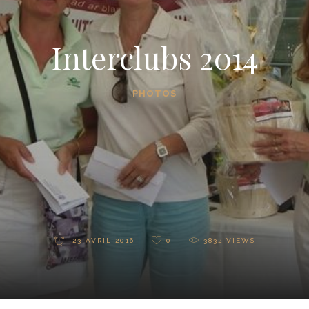
Interclubs 2014
PHOTOS
23 AVRIL 2016
0
3832
VIEWS