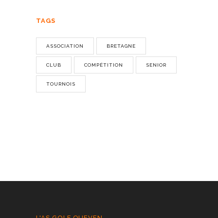
TAGS
ASSOCIATION
BRETAGNE
CLUB
COMPÉTITION
SENIOR
TOURNOIS
L'AS GOLF QUEVEN