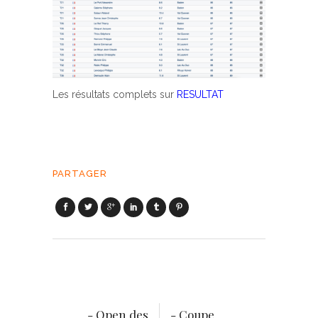
Les résultats complets sur
RESULTAT
PARTAGER
- Open des
- Coupe