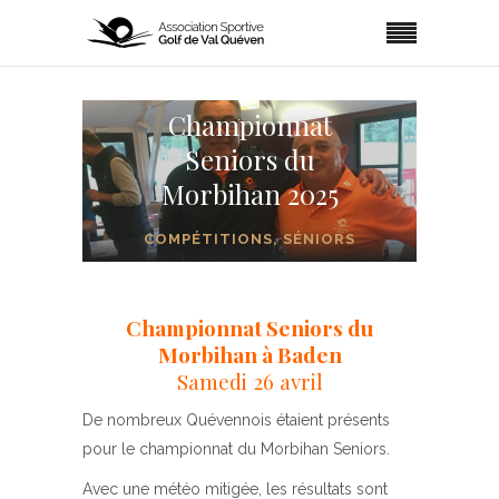
Championnat
Seniors du
Morbihan 2025
COMPÉTITIONS
,
SÉNIORS
Championnat Seniors du
Morbihan à Baden
Samedi 26 avril
De nombreux Quévennois étaient présents
pour le championnat du Morbihan Seniors.
Avec une météo mitigée, les résultats sont