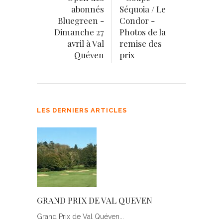
abonnés
Séquoia / Le
Bluegreen -
Condor -
Dimanche 27
Photos de la
avril à Val
remise des
Quéven
prix
LES DERNIERS ARTICLES
GRAND PRIX DE VAL QUEVEN
Grand Prix de Val Quéven