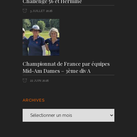
Challenge 56 et Hermine
3 JUILLET 2026
Championnat de France par équipes
Mid-Am Dames – 3ème div A
22 JUIN 2026
ARCHIVES
Archives