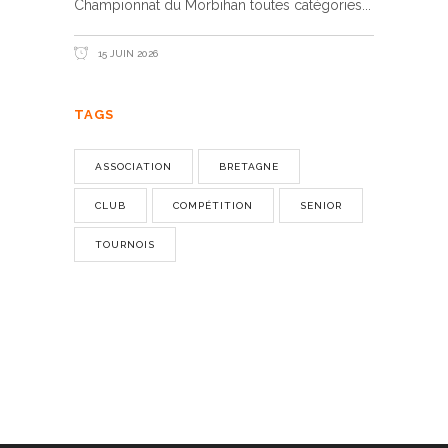
Championnat du Morbihan toutes catégories
15 JUIN 2026
TAGS
ASSOCIATION
BRETAGNE
CLUB
COMPÉTITION
SENIOR
TOURNOIS