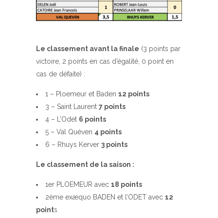
Le classement avant la finale
(3 points par
victoire, 2 points en cas d’égalité, 0 point en
cas de défaite) :
1 – Ploemeur et Baden
12 points
3 – Saint Laurent
7 points
4 – L’Odet
6 points
5 – Val Quéven
4 points
6 – Rhuys Kerver
3 points
Le classement de la saison :
1er PLOEMEUR avec
18 points
2ème exæquo BADEN et l’ODET avec
12
point
s