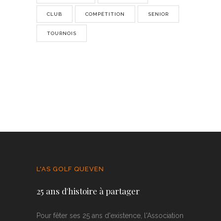
CLUB
COMPÉTITION
SENIOR
TOURNOIS
L'AS GOLF QUEVEN
25 ans d'histoire à partager
Pour fêter ses 25 ans d'existence, l'Association