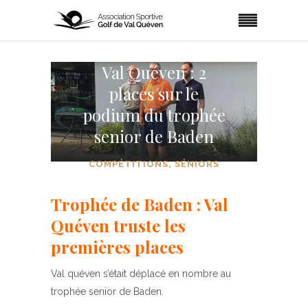
Val Quéven : 2
places sur le
podium du trophée
senior de Baden
COMPÉTITIONS
,
SÉNIORS
Trophée de Baden : Val
Quéven truste les
premières places
Val quéven s’était déplacé en nombre au
trophée senior de Baden.