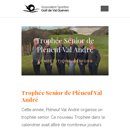
Trophée Senior de
Pléneuf Val André
COMPÉTITIONS
,
SÉNIORS
Trophée Senior de Pléneuf Val
André
Cette année, Pléneuf Val André organise un
trophée senior. Ce nouveau Trophée dans le
calendrier avait attiré de nombreux joueurs