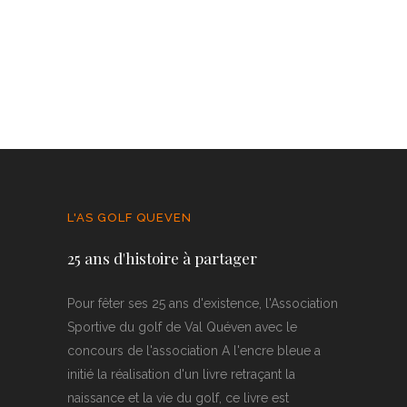
L'AS GOLF QUEVEN
25 ans d'histoire à partager
Pour fêter ses 25 ans d'existence, l'Association
Sportive du golf de Val Quéven avec le
concours de l'association A l'encre bleue a
initié la réalisation d'un livre retraçant la
naissance et la vie du golf, ce livre est