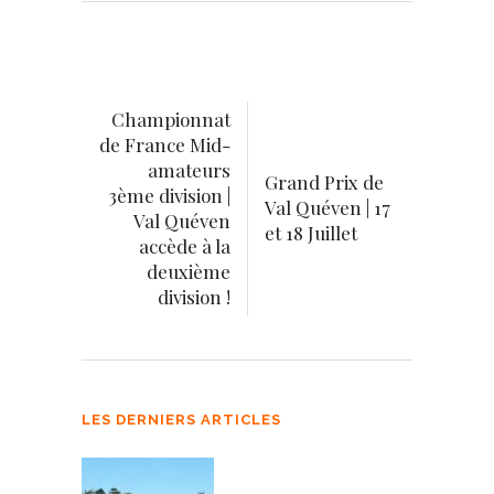
Championnat
de France Mid-
amateurs
Grand Prix de
3ème division |
Val Quéven | 17
Val Quéven
et 18 Juillet
accède à la
deuxième
division !
LES DERNIERS ARTICLES