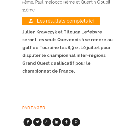
5ème, Paul melocco 9ème et Quentin Goupil
11ème.
Les résultats complets ici
Julien Krawczyk et Titouan Lefebvre
seront les seuls Quevenois à se rendre au
golf de Touraine les 8,9 et 10 juillet pour
disputer le championnat inter-régions
Grand Ouest qualificatif pour le
championnat de France.
PARTAGER