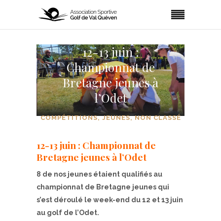
12-13 juin :
Championnat de
Bretagne jeunes à
l’Odet
COMPÉTITIONS
,
JEUNES
,
NON CLASSÉ
12-13 juin : Championnat de
Bretagne jeunes à l’Odet
8 de nos jeunes étaient qualifiés au
championnat de Bretagne jeunes qui
s’est déroulé le week-end du 12 et 13 juin
au golf de l’Odet.