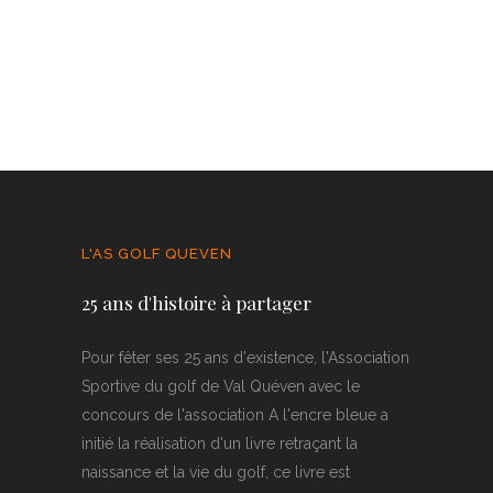
L'AS GOLF QUEVEN
25 ans d'histoire à partager
Pour fêter ses 25 ans d'existence, l'Association
Sportive du golf de Val Quéven avec le
concours de l'association A l'encre bleue a
initié la réalisation d'un livre retraçant la
naissance et la vie du golf, ce livre est