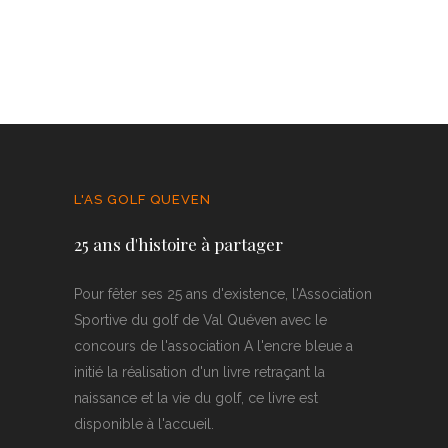
L'AS GOLF QUEVEN
25 ans d'histoire à partager
Pour fêter ses 25 ans d'existence, l'Association
Sportive du golf de Val Quéven avec le
concours de l'association A l'encre bleue a
initié la réalisation d'un livre retraçant la
naissance et la vie du golf, ce livre est
disponible à l'accueil.