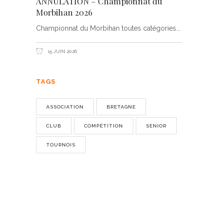
ANNULATION – Championnat du
Morbihan 2026
Championnat du Morbihan toutes catégories
15 JUIN 2026
TAGS
ASSOCIATION
BRETAGNE
CLUB
COMPÉTITION
SENIOR
TOURNOIS