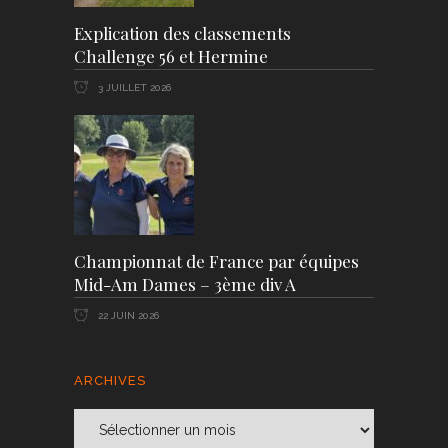
Explication des classements
Challenge 56 et Hermine
3 JUILLET 2026
Championnat de France par équipes
Mid-Am Dames – 3ème div A
22 JUIN 2026
ARCHIVES
Archives