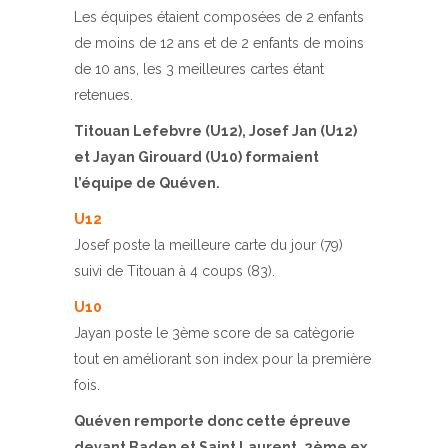
Les équipes étaient composées de 2 enfants
de moins de 12 ans et de 2 enfants de moins
de 10 ans, les 3 meilleures cartes étant
retenues.
Titouan Lefebvre (U12), Josef Jan (U12)
et Jayan Girouard (U10) formaient
l’équipe de Quéven.
U12
Josef poste la meilleure carte du jour (79)
suivi de Titouan à 4 coups (83).
U10
Jayan poste le 3ème score de sa catègorie
tout en améliorant son index pour la première
fois.
Quéven remporte donc cette épreuve
devant Baden et Saint Laurent, 2ème ex