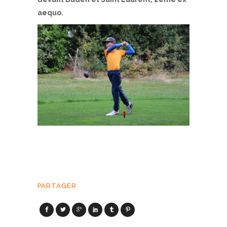
aequo.
PARTAGER