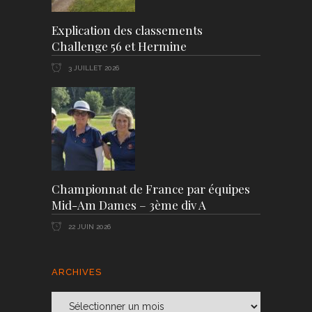
Explication des classements
Challenge 56 et Hermine
3 JUILLET 2026
Championnat de France par équipes
Mid-Am Dames – 3ème div A
22 JUIN 2026
ARCHIVES
Archives