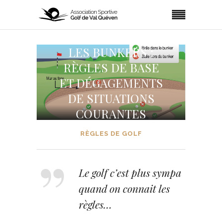
LES BUNKERS :
RÈGLES DE BASE
ET DÉGAGEMENTS
DE SITUATIONS
COURANTES
RÈGLES DE GOLF
Le golf c’est plus sympa
quand on connait les
règles…