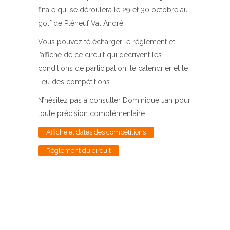
finale qui se déroulera le 29 et 30 octobre au
golf de Pléneuf Val André.
Vous pouvez télécharger le règlement et
l’affiche de ce circuit qui décrivent les
conditions de participation, le calendrier et le
lieu des compétitions.
N’hésitez pas à consulter Dominique Jan pour
toute précision complémentaire.
Affiche et dates des compétitions
Règlement du circuit