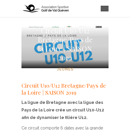
Circuit U10/U12
Bretagne/Pays de
la Loire | SAISON
2019
JEUNES
Circuit U10/U12 Bretagne/Pays de
la Loire | SAISON 2019
La ligue de Bretagne avec la ligue des
Pays de la Loire crée un circuit U10-U12
afin de dynamiser le filière U12.
Ce circuit comporte 6 dates avec la grande