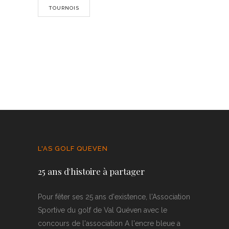
TOURNOIS
L'AS GOLF QUEVEN
25 ans d'histoire à partager
Pour fêter ses 25 ans d'existence, l'Association
Sportive du golf de Val Quéven avec le
concours de l'association A l'encre bleue a