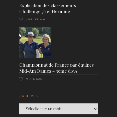
Explication des classements
Challenge 56 et Hermine
3 JUILLET 2026
Championnat de France par équipes
Mid-Am Dames – 3ème div A
22 JUIN 2026
ARCHIVES
Archives