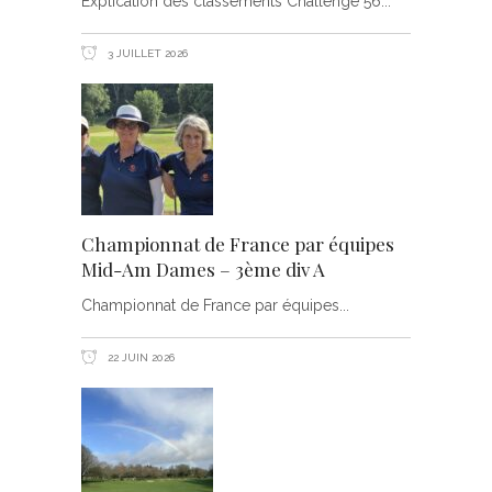
Explication des classements Challenge 56
3 JUILLET 2026
Championnat de France par équipes
Mid-Am Dames – 3ème div A
Championnat de France par équipes
22 JUIN 2026