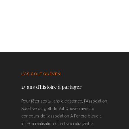
L'AS GOLF QUEVEN
25 ans d'histoire à partager
Pour fêter ses 25 ans d'existence, l'Association
Sportive du golf de Val Quéven avec le
concours de l'association A l'encre bleue a
initié la réalisation d'un livre retraçant la