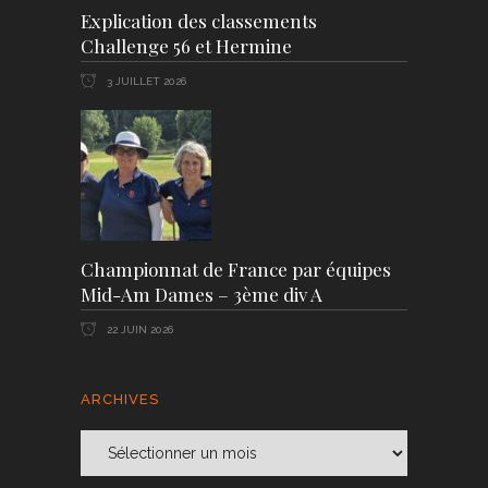
Explication des classements
Challenge 56 et Hermine
3 JUILLET 2026
Championnat de France par équipes
Mid-Am Dames – 3ème div A
22 JUIN 2026
ARCHIVES
Archives