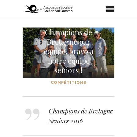
Champions de
Bretagne par
équipe, bravo à
notre équipe
seniors !
COMPÉTITIONS
Champions de Bretagne
Seniors 2016