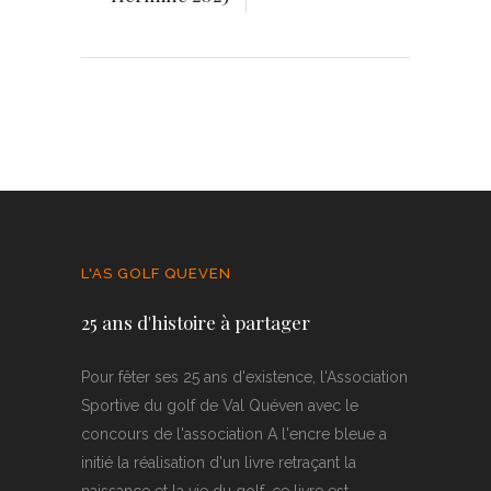
L'AS GOLF QUEVEN
25 ans d'histoire à partager
Pour fêter ses 25 ans d'existence, l'Association
Sportive du golf de Val Quéven avec le
concours de l'association A l'encre bleue a
initié la réalisation d'un livre retraçant la