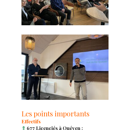
Les points importants
Effectifs
⇑
677 Licenciés à Quéven :