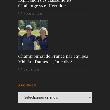
Explication des classements
Challenge 56 et Hermine
3 JUILLET 2026
Championnat de France par équipes
Mid-Am Dames – 3ème div A
22 JUIN 2026
ARCHIVES
Archives