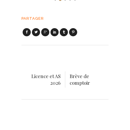
PARTAGER
Licence et AS
Brève de
2026
comptoir