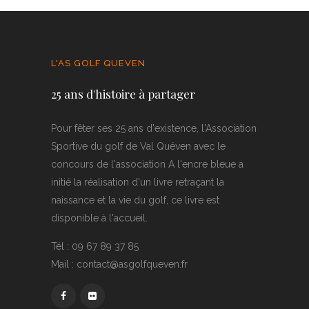
L'AS GOLF QUEVEN
25 ans d'histoire à partager
Pour fêter ses 25 ans d'existence, l'Association
Sportive du golf de Val Quéven avec le
concours de l'association A l'encre bleue a
initié la réalisation d'un livre retraçant la
naissance et la vie du golf, ce livre est
disponible à l'accueil.
Tél : 09 67 89 37 85
Mail : contact@asgolfqueven.fr