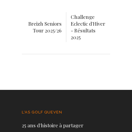
Challenge
Breizh Seniors
Eclectic d'Hiver
Tour 2025/26
- Résultats
2025
L'AS GOLF QUEVEN
25 ans d'histoire à partager