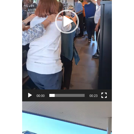
00:00
00:23
Lecteur
vidéo