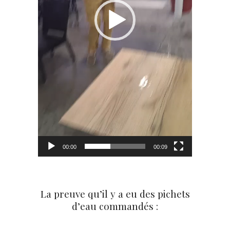
00:00
00:09
La preuve qu’il y a eu des pichets
d’eau commandés :