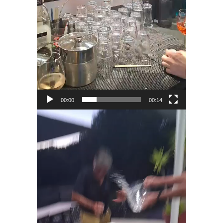
00:00
00:14
Lecteur
vidéo