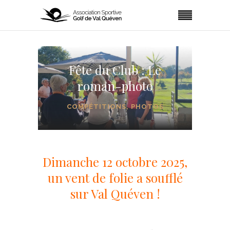
Fête du Club : Le
roman-photo
COMPÉTITIONS
,
PHOTOS
Dimanche 12 octobre 2025,
un vent de folie a soufflé
sur Val Quéven !