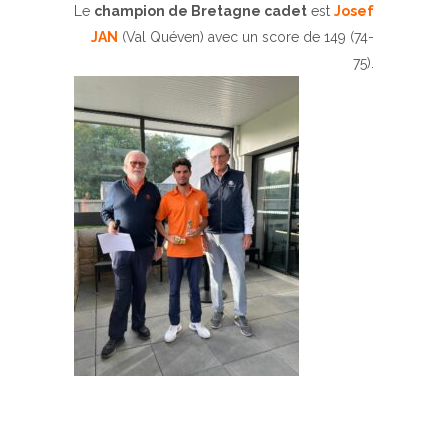
Le
champion de Bretagne cadet
est
Josef
JAN
(Val Quéven) avec un score de 149 (74-
75).