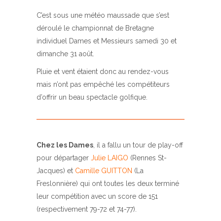
C’est sous une météo maussade que s’est
déroulé le championnat de Bretagne
individuel Dames et Messieurs samedi 30 et
dimanche 31 août.
Pluie et vent étaient donc au rendez-vous
mais n’ont pas empêché les compétiteurs
d’offrir un beau spectacle golfique.
Chez les Dames
, il a fallu un tour de play-off
pour départager
Julie LAIGO
(Rennes St-
Jacques) et
Camille GUITTON
(La
Freslonnière) qui ont toutes les deux terminé
leur compétition avec un score de 151
(respectivement 79-72 et 74-77).