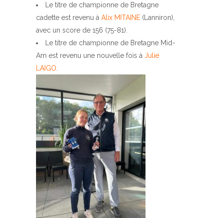
Le titre de championne de Bretagne
cadette est revenu à
Alix MITAINE
(Lanniron),
avec un score de 156 (75-81).
Le titre de championne de Bretagne Mid-
Am est revenu une nouvelle fois à
Julie
LAIGO
.