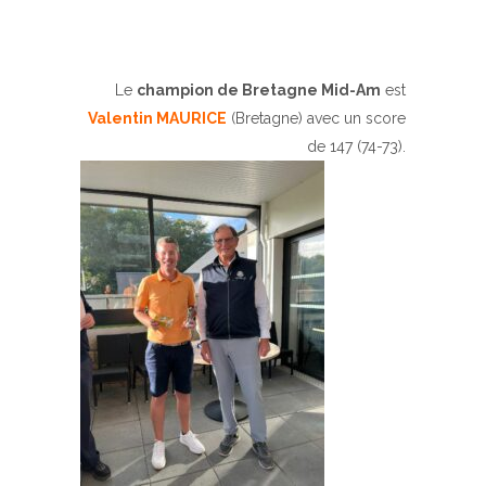
Le
champion de Bretagne Mid-Am
est
Valentin MAURICE
(Bretagne) avec un score
de 147 (74-73).