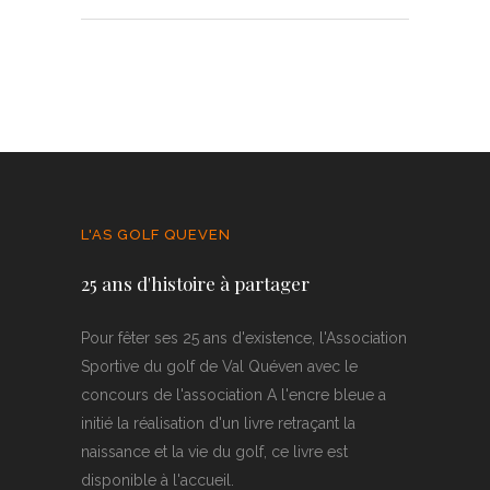
L'AS GOLF QUEVEN
25 ans d'histoire à partager
Pour fêter ses 25 ans d'existence, l'Association
Sportive du golf de Val Quéven avec le
concours de l'association A l'encre bleue a
initié la réalisation d'un livre retraçant la
naissance et la vie du golf, ce livre est
disponible à l'accueil.