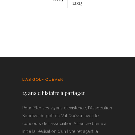
2025
L'AS GOLF QUEVEN
25 ans d'histoire à partager
Pour fêter ses 25 ans d'existence, l'Association
Sportive du golf de Val Quéven avec le
concours de l'association A l'encre bleue a
initié la réalisation d'un livre retraçant la