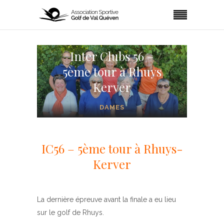
Inter Clubs 56 –
5ème tour à Rhuys
Kerver
DAMES
IC56 – 5ème tour à Rhuys-
Kerver
La dernière épreuve avant la finale a eu lieu
sur le golf de Rhuys.