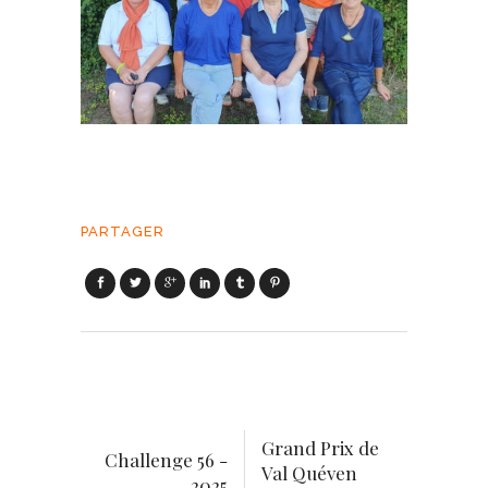
PARTAGER
Grand Prix de
Challenge 56 -
Val Quéven
2025