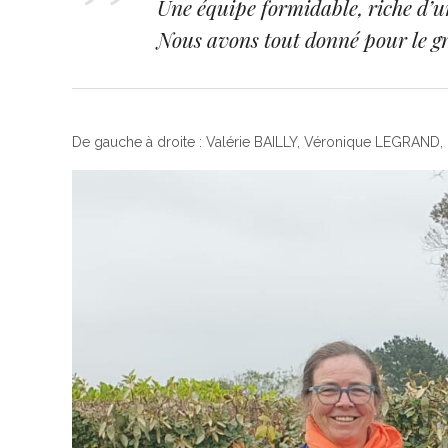
Une équipe formidable, riche d’un
Nous avons tout donné pour le gro
De gauche à droite : Valérie BAILLY, Véronique LEGRAND,