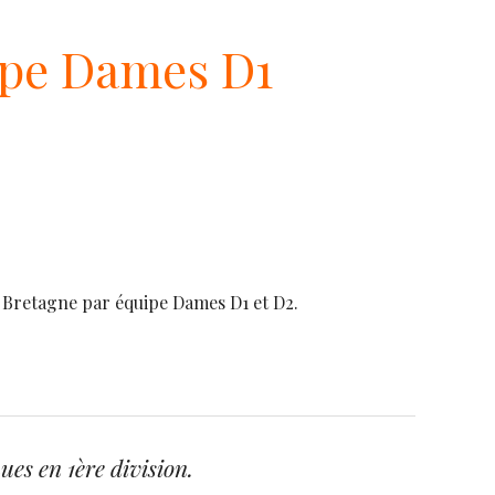
ipe Dames D1
 Bretagne par équipe Dames D1 et D2.
ues en 1ère division.