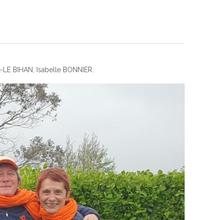
L-LE BIHAN, Isabelle BONNIER.