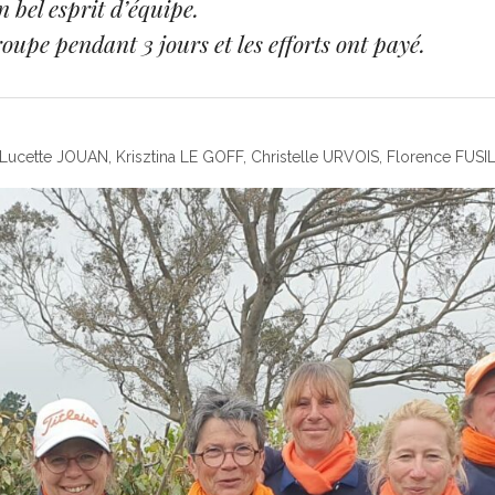
 bel esprit d’équipe.
upe pendant 3 jours et les efforts ont payé.
 Lucette JOUAN, Krisztina LE GOFF, Christelle URVOIS, Florence FUSI