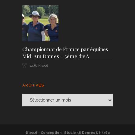
Championnat de France par équipes
Mid-Am Dames – 3ème div A
22 JUIN 2026
ARCHIVES
Archives
© 2016 - Conception :
Studio 56 Degrés
&
I-kréa