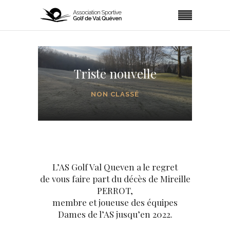
Triste nouvelle
NON CLASSÉ
L’AS Golf Val Queven a le regret
de vous faire part du décès de Mireille
PERROT,
membre et joueuse des équipes
Dames de l’AS jusqu’en 2022.