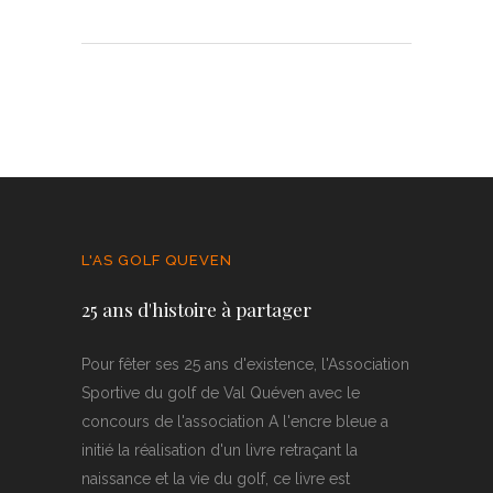
L'AS GOLF QUEVEN
25 ans d'histoire à partager
Pour fêter ses 25 ans d'existence, l'Association
Sportive du golf de Val Quéven avec le
concours de l'association A l'encre bleue a
initié la réalisation d'un livre retraçant la
naissance et la vie du golf, ce livre est